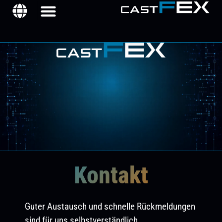
Kontakt
Guter Austausch und schnelle Rückmeldungen
sind für uns selbstverständlich.